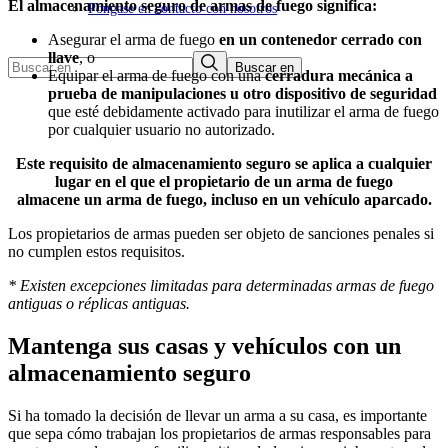
El almacenamiento seguro de armas de fuego significa:
Póngase en contacto con nosotros
Asegurar el arma de fuego
en un contenedor cerrado con
llave
, o
Buscar:
Equipar el arma de fuego con una
cerradura mecánica a
prueba de manipulaciones u otro dispositivo de seguridad
que esté debidamente activado para inutilizar el arma de fuego
por cualquier usuario no autorizado.
Este requisito de almacenamiento seguro se aplica a cualquier
lugar en el que el propietario de un arma de fuego
almacene un arma de fuego, incluso en un vehículo aparcado.
Los propietarios de armas pueden ser objeto de sanciones penales si
no cumplen estos requisitos.
* Existen excepciones limitadas para determinadas armas de fuego
antiguas o réplicas antiguas.
Mantenga sus casas y vehículos
con un
almacenamiento seguro
Si ha tomado la decisión de llevar un arma a su casa, es importante
que sepa cómo trabajan los propietarios de armas responsables para