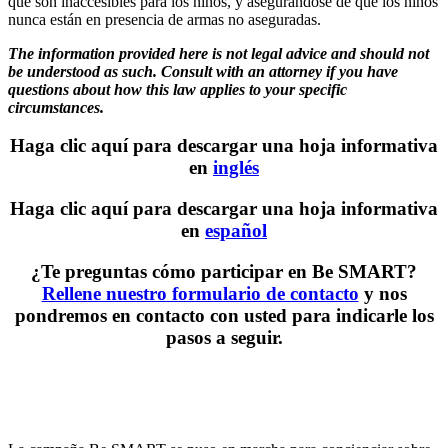
que son inaccesibles para los niños, y asegurándose de que los niños
nunca están en presencia de armas no aseguradas.
The information provided here is not legal advice and should not
be understood as such. Consult with an attorney if you have
questions about how this law applies to your specific
circumstances.
Haga clic aquí para descargar una hoja informativa
en
inglés
Haga clic aquí para descargar una hoja informativa
en
español
¿Te preguntas cómo participar en Be SMART?
Rellene nuestro formulario de contacto
y nos
pondremos en contacto con usted para indicarle los
pasos a seguir.