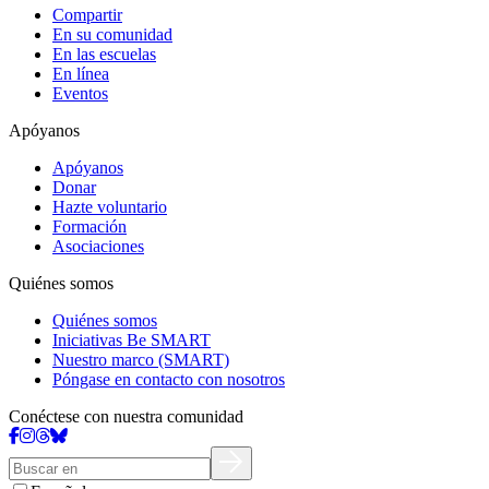
Compartir
En su comunidad
En las escuelas
En línea
Eventos
Apóyanos
Apóyanos
Donar
Hazte voluntario
Formación
Asociaciones
Quiénes somos
Quiénes somos
Iniciativas Be SMART
Nuestro marco (SMART)
Póngase en contacto con nosotros
Conéctese con nuestra comunidad